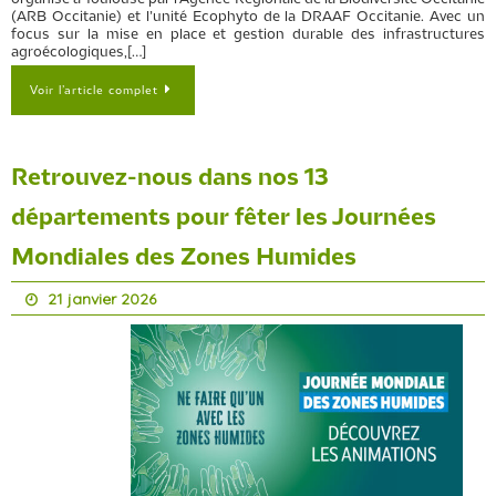
(ARB Occitanie) et l’unité Ecophyto de la DRAAF Occitanie. Avec un
focus sur la mise en place et gestion durable des infrastructures
agroécologiques,[…]
Voir l’article complet
Retrouvez-nous dans nos 13
départements pour fêter les Journées
Mondiales des Zones Humides
21 janvier 2026