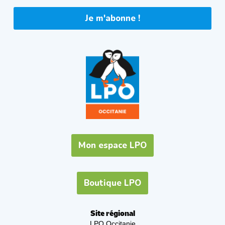
Je m'abonne !
Mon espace LPO
Boutique LPO
Site régional
LPO Occitanie