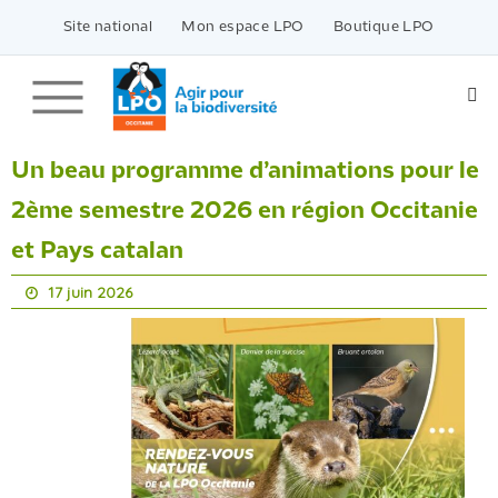
Passer
vers
Site national
Mon espace LPO
Boutique LPO
le
contenu
Un beau programme d’animations pour le
2ème semestre 2026 en région Occitanie
et Pays catalan
17 juin 2026