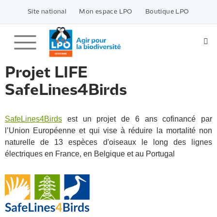
Passer
vers
Site national
Mon espace LPO
Boutique LPO
le
contenu
Projet LIFE
SafeLines4Birds
SafeLines4Birds
est un projet de 6 ans cofinancé par
l’Union Européenne et qui vise à réduire la mortalité non
naturelle de 13 espèces d'oiseaux le long des lignes
électriques en France, en Belgique et au Portugal