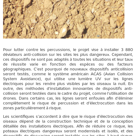
Pour lutter contre les percussions, le projet vise à installer 3 880
déviateurs anti-collision sur les sites les plus dangereux. Cependant,
ces dispositifs ne sont pas adaptés à toutes les situations et leur taux
de réussite varie en fonction des espèces ou des facteurs
géographiques. C'est pourquoi de nouveaux dispositifs anticollision
seront testés, comme le système américain ACAS (Avian Collision
System Avoidance), qui utilise une lumière UV sur les lignes
électriques pour les rendre plus visibles par les oiseaux la nuit. En
outre, des méthodes d'installation innovantes de dispositifs anti-
collision seront testées dans le cadre du projet, comme l'utilisation de
drones. Dans certains cas, les lignes seront enfouies afin d'éliminer
complètement le risque de percussion et d'électrocution dans les
zones particulièrement à risque.
Les scientifiques s'accordent à dire que le risque d'électrocution des
oiseaux dépend de la construction technique et de la conception
détaillée des installations électriques. Afin de réduire ce risque, les
poteaux électriques dangereux seront modernisés et isolés, et des