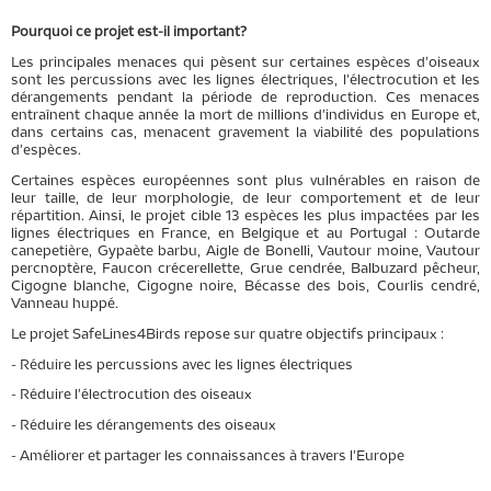
Pourquoi ce projet est-il important?
Les principales menaces qui pèsent sur certaines espèces d'oiseaux
sont les percussions avec les lignes électriques, l'électrocution et les
dérangements pendant la période de reproduction. Ces menaces
entraînent chaque année la mort de millions d'individus en Europe et,
dans certains cas, menacent gravement la viabilité des populations
d'espèces.
Certaines espèces européennes sont plus vulnérables en raison de
leur taille, de leur morphologie, de leur comportement et de leur
répartition. Ainsi, le projet cible 13 espèces les plus impactées par les
lignes électriques en France, en Belgique et au Portugal : Outarde
canepetière, Gypaète barbu, Aigle de Bonelli, Vautour moine, Vautour
percnoptère, Faucon crécerellette, Grue cendrée, Balbuzard pêcheur,
Cigogne blanche, Cigogne noire, Bécasse des bois, Courlis cendré,
Vanneau huppé.
Le projet SafeLines4Birds repose sur quatre objectifs principaux :
- Réduire les percussions avec les lignes électriques
- Réduire l'électrocution des oiseaux
- Réduire les dérangements des oiseaux
- Améliorer et partager les connaissances à travers l'Europe