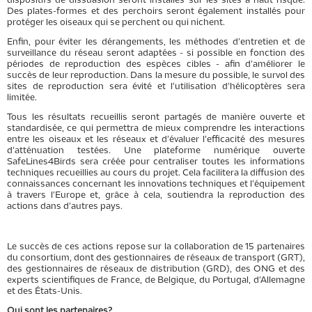
dispositifs de dissuasion seront installés sur les sites à haut risque.
Des plates-formes et des perchoirs seront également installés pour
protéger les oiseaux qui se perchent ou qui nichent.
Enfin, pour éviter les dérangements, les méthodes d'entretien et de
surveillance du réseau seront adaptées - si possible en fonction des
périodes de reproduction des espèces cibles - afin d'améliorer le
succès de leur reproduction. Dans la mesure du possible, le survol des
sites de reproduction sera évité et l'utilisation d'hélicoptères sera
limitée.
Tous les résultats recueillis seront partagés de manière ouverte et
standardisée, ce qui permettra de mieux comprendre les interactions
entre les oiseaux et les réseaux et d'évaluer l'efficacité des mesures
d'atténuation testées. Une plateforme numérique ouverte
SafeLines4Birds sera créée pour centraliser toutes les informations
techniques recueillies au cours du projet. Cela facilitera la diffusion des
connaissances concernant les innovations techniques et l'équipement
à travers l'Europe et, grâce à cela, soutiendra la reproduction des
actions dans d'autres pays.
Le succès de ces actions repose sur la collaboration de 15 partenaires
du consortium, dont des gestionnaires de réseaux de transport (GRT),
des gestionnaires de réseaux de distribution (GRD), des ONG et des
experts scientifiques de France, de Belgique, du Portugal, d'Allemagne
et des États-Unis.
Qui sont les partenaires?