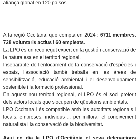
aliança global en 120 països.
A la regió Occitana, que compta en 2024 :
6711 membres,
728 voluntaris actius
i
60 empleats.
La LPO és un reconegut expert en la gestió i conservació de
la naturalesa en el territori regional.
Inseparable de l'enfocament de la conservació d'espècies i
espais, l'associació també treballa en les àrees de
sensibilització, educació ambiental i el desenvolupament
sostenible i la formació professional.
En aquest nou territori regional, el LPO és el soci preferit
dels actors locals que s'ocupen de qüestions ambientals.
LPO Occitana i és compatible amb les autoritats regionals i
locals, empreses, individus ... per millorar el coneixement
naturalista i la conservació de la biodiversitat.
Avui en dia la LPO d'Occitània et seva delegacions