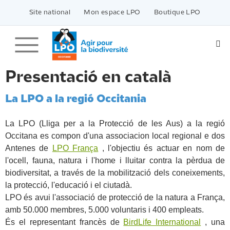
Passer
vers
Site national
Mon espace LPO
Boutique LPO
le
contenu
Presentació en català
La LPO a la regió Occitania
La LPO (Lliga per a la Protecció de les Aus) a la regió
Occitana es compon d'una associacion local regional e dos
Antenes de
LPO França
, l'objectiu és actuar en nom de
l'ocell, fauna, natura i l'home i lluitar contra la pèrdua de
biodiversitat, a través de la mobilització dels coneixements,
la protecció, l'educació i el ciutadà.
LPO és avui l'associació de protecció de la natura a França,
amb 50.000 membres, 5.000 voluntaris i 400 empleats.
És el representant francès de
BirdLife International
, una