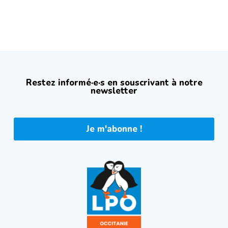
Restez informé·e·s en souscrivant à notre
newsletter
Je m'abonne !