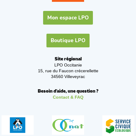
Mon espace LPO
Boutique LPO
Site régional
LPO Occitanie
15, rue du Faucon crécerellette
34560 Villeveyrac
Besoin d'aide, une question ?
Contact & FAQ