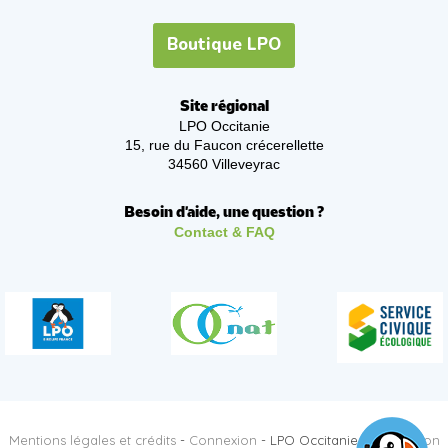
Boutique LPO
Site régional
LPO Occitanie
15, rue du Faucon crécerellette
34560 Villeveyrac
Besoin d'aide, une question ?
Contact & FAQ
Mentions légales et crédits
-
Connexion
- LPO Occitanie -
Réalisation