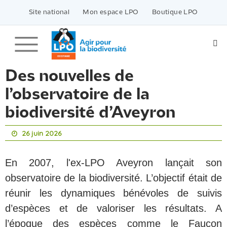
Passer
vers
Site national
Mon espace LPO
Boutique LPO
le
contenu
Des nouvelles de
l’observatoire de la
biodiversité d’Aveyron
26 juin 2026
En 2007, l'ex-LPO Aveyron lançait son
observatoire de la biodiversité. L’objectif était de
réunir les dynamiques bénévoles de suivis
d’espèces et de valoriser les résultats. A
l’époque des espèces comme le Faucon