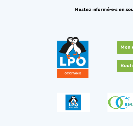
Restez informé·e·s en sou
Mon 
Bout