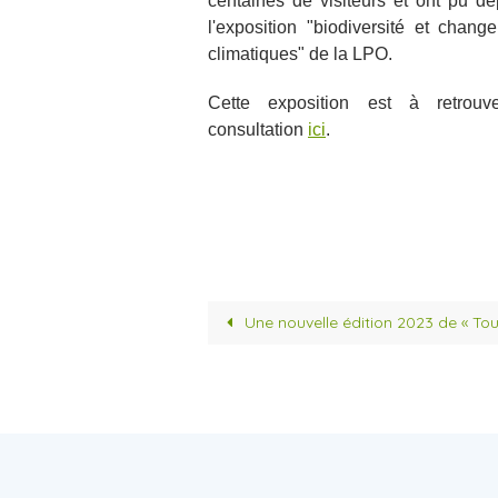
centaines de visiteurs et ont pu dé
l'exposition "biodiversité et chang
climatiques" de la LPO.
Cette exposition est à retrouv
consultation
ici
.
Une nouvelle édition 2023 de « Tou