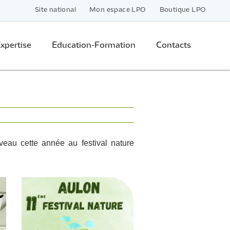
Site national
Mon espace LPO
Boutique LPO
xpertise
Education-Formation
Contacts
veau cette année au festival nature