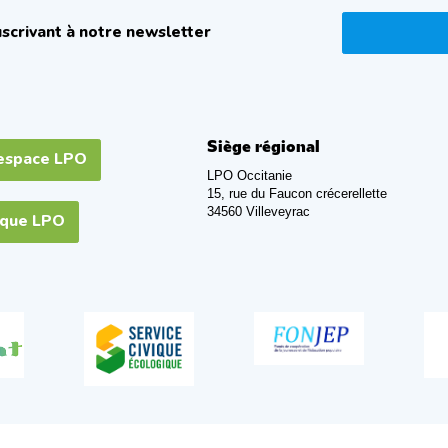
scrivant à notre newsletter
Siège régional
espace LPO
LPO Occitanie
15, rue du Faucon crécerellette
34560 Villeveyrac
ique LPO