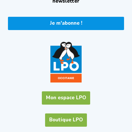
newsletter
Je m'abonne !
Mon espace LPO
Boutique LPO