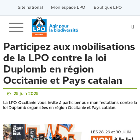
Passer
vers
Site national
Mon espace LPO
Boutique LPO
le
contenu
Participez aux mobilisations
de la LPO contre la loi
Duplomb en région
Occitanie et Pays catalan
25 juin 2025
La LPO Occitanie vous invite à participer aux manifestations contre la
loi Duplomb organisées en région Occitanie et Pays catalan.