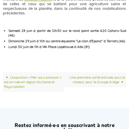
de celles et ceux qui se battent pour une agriculture saine et
respectueuse de la planète, dans la continuité de nos mobilisations
précédentes.
Samedi 28 juin à partir de 12h30 sur le rond point sortie A20 Cahors-Sud
(46)
Dimanche 29 juin à 10h au centre équestre "Le clan d'Epona" à Terrats (66)
Lundi 30 juin de 11h à 14h Place Lapérouse à Albi (81)
L’exposition « Mer sous pression »
Une première sortie estivale sous la
est arrivée en région Occitanie et
chaleur pour le Groupe Ariège
Pays catalan
Restez informé·e·s en souscrivant à notre