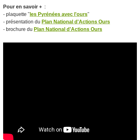
Pour en savoir +
:
- plaquette "
les Pyrénées avec l'ours
"
- présentation du
Plan National d'Actions Ours
- brochure du
Plan National d'Actions Ours