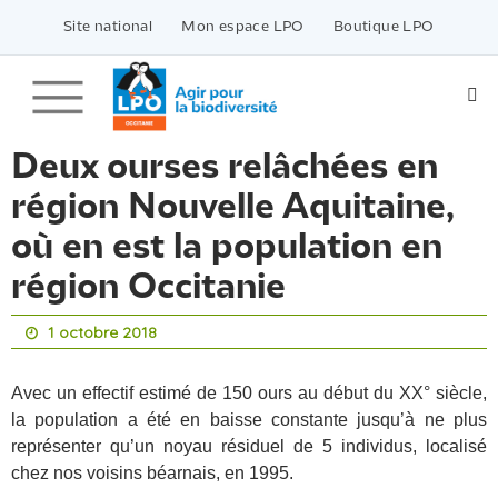
Passer
vers
Site national
Mon espace LPO
Boutique LPO
le
contenu
Deux ourses relâchées en
région Nouvelle Aquitaine,
où en est la population en
région Occitanie
1 octobre 2018
Avec un effectif estimé de 150 ours au début du XX° siècle,
la population a été en baisse constante jusqu’à ne plus
représenter qu’un noyau résiduel de 5 individus, localisé
chez nos voisins béarnais, en 1995.