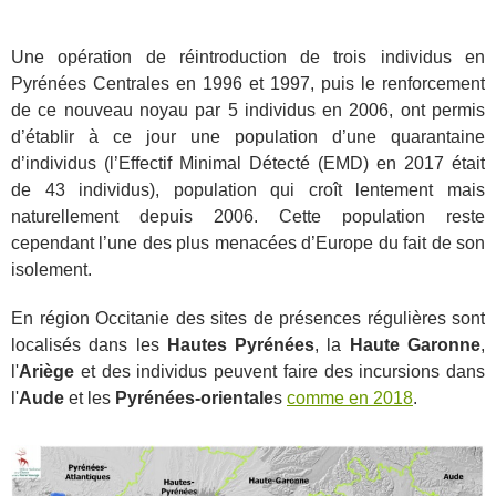
Une opération de réintroduction de trois individus en
Pyrénées Centrales en 1996 et 1997, puis le renforcement
de ce nouveau noyau par 5 individus en 2006, ont permis
d’établir à ce jour une population d’une quarantaine
d’individus (l’Effectif Minimal Détecté (EMD) en 2017 était
de 43 individus), population qui croît lentement mais
naturellement depuis 2006. Cette population reste
cependant l’une des plus menacées d’Europe du fait de son
isolement.
En région Occitanie des sites de présences régulières sont
localisés dans les
Hautes Pyrénées
, la
Haute Garonne
,
l'
Ariège
et des individus peuvent faire des incursions dans
l'
Aude
et les
Pyrénées-orientale
s
comme en 2018
.