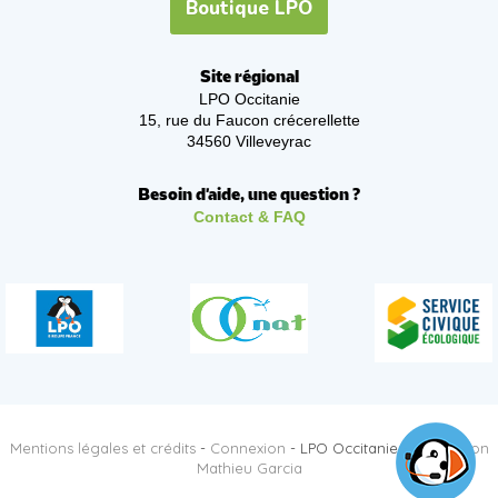
Boutique LPO
Site régional
LPO Occitanie
15, rue du Faucon crécerellette
34560 Villeveyrac
Besoin d'aide, une question ?
Contact & FAQ
Mentions légales et crédits
-
Connexion
- LPO Occitanie -
Réalisation
Mathieu Garcia