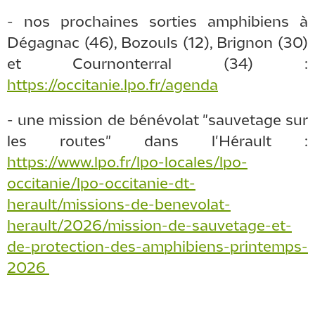
- nos prochaines sorties amphibiens à
Dégagnac (46), Bozouls (12), Brignon (30)
et Cournonterral (34) :
https://occitanie.lpo.fr/agenda
- une mission de bénévolat "sauvetage sur
les routes" dans l'Hérault :
https://www.lpo.fr/lpo-locales/lpo-
occitanie/lpo-occitanie-dt-
herault/missions-de-benevolat-
herault/2026/mission-de-sauvetage-et-
de-protection-des-amphibiens-printemps-
2026