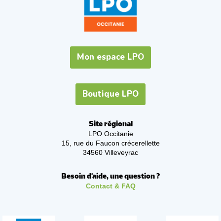
Mon espace LPO
Boutique LPO
Site régional
LPO Occitanie
15, rue du Faucon crécerellette
34560 Villeveyrac
Besoin d'aide, une question ?
Contact & FAQ