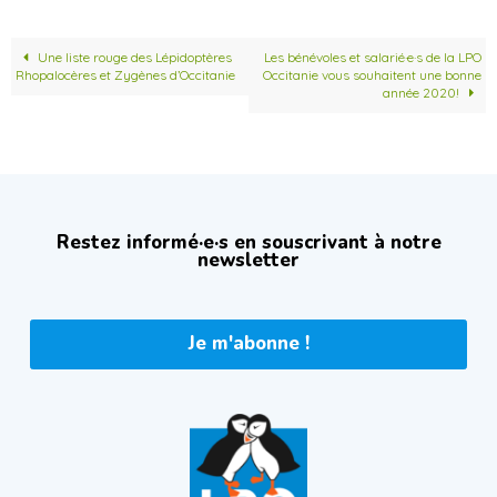
Une liste rouge des Lépidoptères
Les bénévoles et salarié·e·s de la LPO
Rhopalocères et Zygènes d’Occitanie
Occitanie vous souhaitent une bonne
année 2020!
Restez informé·e·s en souscrivant à notre
newsletter
Je m'abonne !