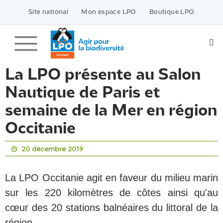
Passer
vers
Site national
Mon espace LPO
Boutique LPO
le
contenu
La LPO présente au Salon
Nautique de Paris et
semaine de la Mer en région
Occitanie
20 décembre 2019
La LPO Occitanie agit en faveur du milieu marin
sur les 220 kilomètres de côtes ainsi qu'au
cœur des 20 stations balnéaires du littoral de la
région.