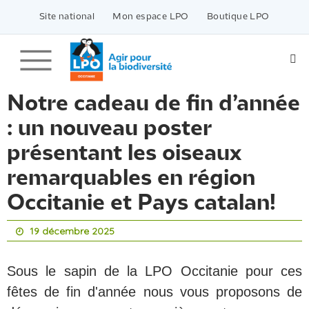
Passer
vers
Site national
Mon espace LPO
Boutique LPO
le
contenu
Notre cadeau de fin d’année
: un nouveau poster
présentant les oiseaux
remarquables en région
Occitanie et Pays catalan!
19 décembre 2025
Sous le sapin de la LPO Occitanie pour ces
fêtes de fin d'année nous vous proposons de