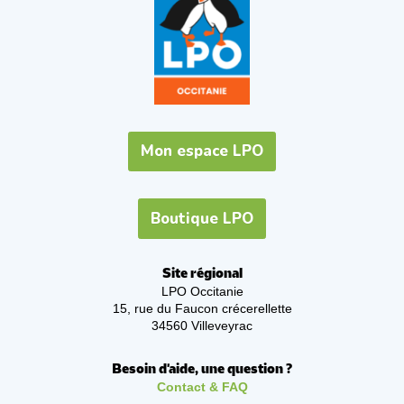
Mon espace LPO
Boutique LPO
Site régional
LPO Occitanie
15, rue du Faucon crécerellette
34560 Villeveyrac
Besoin d'aide, une question ?
Contact & FAQ