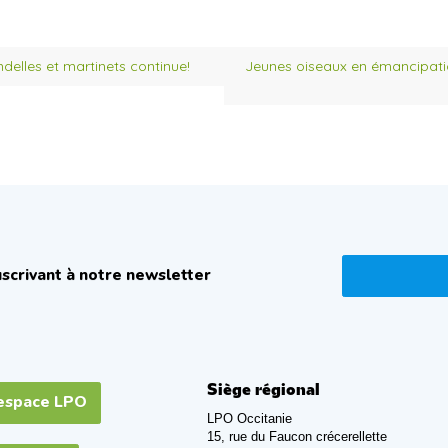
delles et martinets continue!
Jeunes oiseaux en émancipati
scrivant à notre newsletter
Siège régional
espace LPO
LPO Occitanie
15, rue du Faucon crécerellette