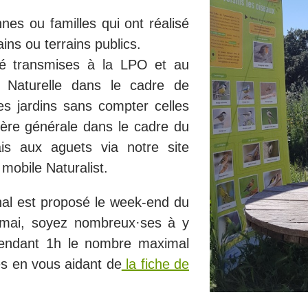
nes ou familles qui ont réalisé
ins ou terrains publics.
té transmises à la LPO et au
e Naturelle dans le cadre de
es jardins sans compter celles
ère générale dans le cadre du
is aux aguets via notre site
 mobile Naturalist.
al est proposé le week-end du
mai, soyez nombreux·ses à y
 pendant 1h le nombre maximal
s en vous aidant de
la fiche de