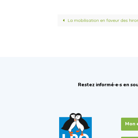
La mobilisation en faveur des hiron
Restez informé·e·s en sou
Mon 