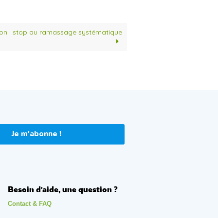
on : stop au ramassage systématique
Je m'abonne !
Besoin d'aide, une question ?
Contact & FAQ