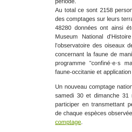
période.
Au total ce sont 2158 person
des comptages sur leurs terra
48280 données ont ainsi é
Museum National d'Histoir
l'observatoire des oiseaux d
concernant la faune de mani
programme "confiné·e·s ma
faune-occitanie et application
Un nouveau comptage nation
samedi 30 et dimanche 31 
participer en transmettant
de chaque espèces observée
comptage
.