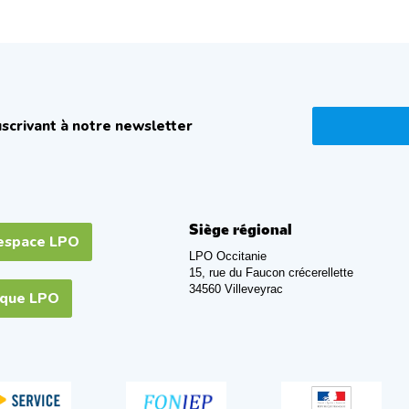
scrivant à notre newsletter
Siège régional
espace LPO
LPO Occitanie
15, rue du Faucon crécerellette
34560 Villeveyrac
ique LPO