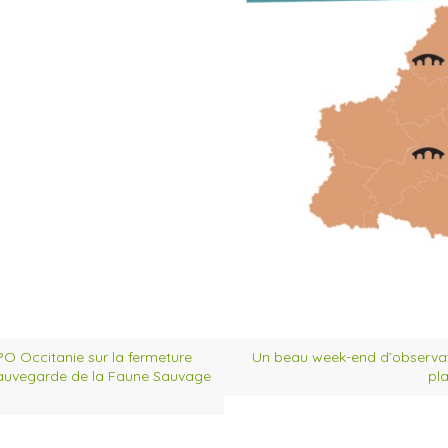
PO Occitanie sur la fermeture
Un beau week-end d’observati
Sauvegarde de la Faune Sauvage
pl