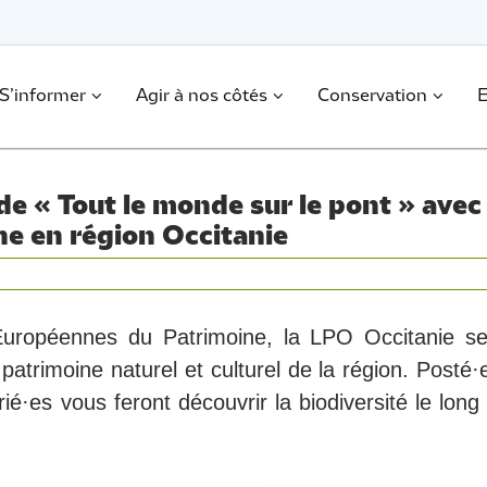
S’informer
Agir à nos côtés
Conservation
E
de « Tout le monde sur le pont » avec
ne en région Occitanie
Européennes du Patrimoine, la LPO Occitanie se 
patrimoine naturel et culturel de la région. Posté·
rié·es vous feront découvrir la biodiversité le long