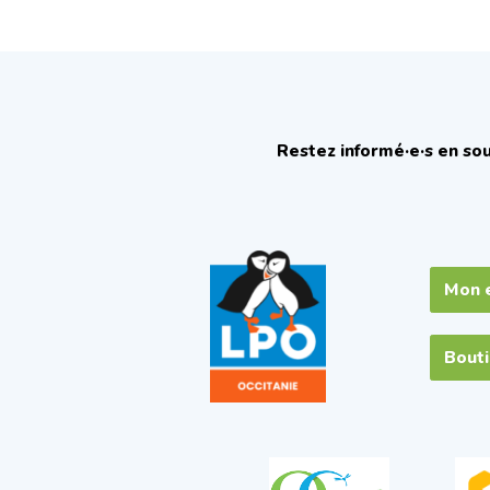
Restez informé·e·s en sou
Mon 
Bout