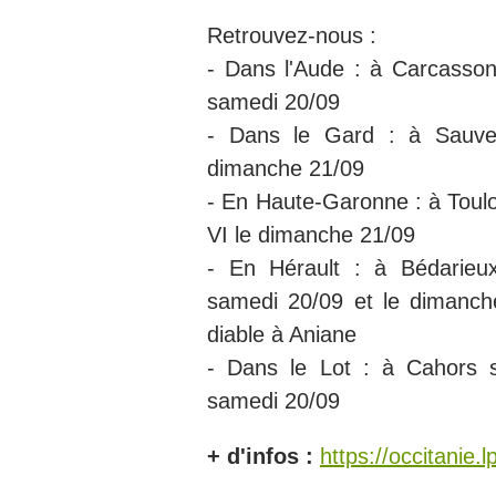
Retrouvez-nous :
- Dans l'Aude : à Carcasson
samedi 20/09
- Dans le Gard : à Sauve
dimanche 21/09
- En Haute-Garonne : à Toul
VI le dimanche 21/09
- En Hérault : à Bédarieux
samedi 20/09 et le dimanch
diable à Aniane
- Dans le Lot : à Cahors s
samedi 20/09
+ d'infos :
https://occitanie.