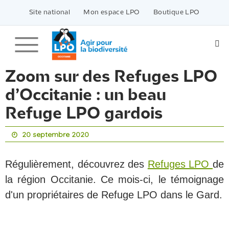
Passer
vers
Site national
Mon espace LPO
Boutique LPO
le
contenu
Zoom sur des Refuges LPO
d’Occitanie : un beau
Refuge LPO gardois
20 septembre 2020
Régulièrement, découvrez des
Refuges LPO
de
la région Occitanie. Ce mois-ci, le témoignage
d'un propriétaires de Refuge LPO dans le Gard.