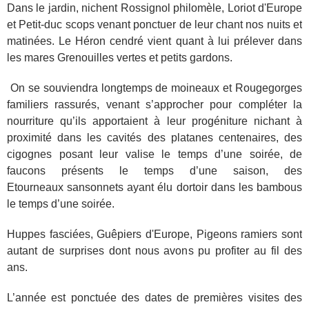
Dans le jardin, nichent Rossignol philomèle, Loriot d'Europe
et Petit-duc scops venant ponctuer de leur chant nos nuits et
matinées. Le Héron cendré vient quant à lui prélever dans
les mares G
renouilles vertes et petits gardons.
On se souviendra longtemps de moineaux et Rougegorges
familiers rassurés, venant s’approcher pour compléter la
nourriture qu’ils apportaient à leur progéniture nichant à
proximité dans les cavités des platanes centenaires, des
cigognes posant leur valise le temps d’une soirée, de
faucons présents le temps d’une saison, des
Etourneaux sansonnets ayant élu dortoir dans les bambous
le temps d’une soirée.
Huppes fasciées, Guêpiers d'Europe, Pigeons ramiers sont
autant de surprises dont nous avons pu profiter au fil des
ans.
L’année est ponctuée des dates de premières visites des