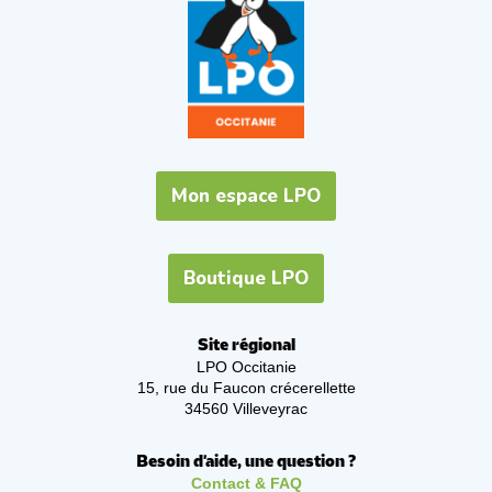
Mon espace LPO
Boutique LPO
Site régional
LPO Occitanie
15, rue du Faucon crécerellette
34560 Villeveyrac
Besoin d'aide, une question ?
Contact & FAQ