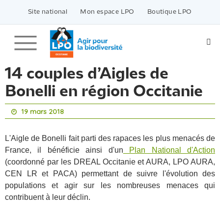
Passer
vers
Site national
Mon espace LPO
Boutique LPO
le
contenu
14 couples d’Aigles de
Bonelli en région Occitanie
19 mars 2018
L'Aigle de Bonelli fait parti des rapaces les plus menacés de
France, il bénéficie ainsi d'un
Plan National d'Action
(coordonné par les DREAL Occitanie et AURA, LPO AURA,
CEN LR et PACA) permettant de suivre l'évolution des
populations et agir sur les nombreuses menaces qui
contribuent à leur déclin.