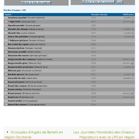
14 couples d’Aigles de Bonelli en
Les Journées Mondiales des Oiseaux
région Occitanie
Migrateurs avec la LPO en région