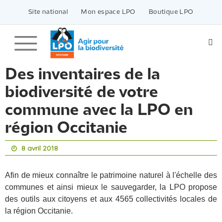
Passer
vers
Site national
Mon espace LPO
Boutique LPO
le
contenu
Des inventaires de la
biodiversité de votre
commune avec la LPO en
région Occitanie
8 avril 2018
Afin de mieux connaître le patrimoine naturel à l'échelle des
communes et ainsi mieux le sauvegarder, la LPO propose
des outils aux citoyens et aux 4565 collectivités locales de
la région Occitanie.