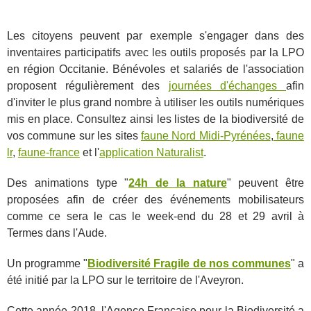
Les citoyens peuvent par exemple s'engager dans des
inventaires participatifs avec les outils proposés par la LPO
en région Occitanie. Bénévoles et salariés de l'association
proposent régulièrement des
journées d'échanges
afin
d'inviter le plus grand nombre à utiliser les outils numériques
mis en place. Consultez ainsi les listes de la biodiversité de
vos commune sur les sites
faune Nord Midi-Pyrénées
,
faune
lr
,
faune-france
et l'
application Naturalist
.
Des animations type "
24h de la nature
" peuvent être
proposées afin de créer des événements mobilisateurs
comme ce sera le cas le week-end du 28 et 29 avril à
Termes dans l'Aude.
Un programme "
Biodiversité Fragile de nos communes
" a
été initié par la LPO sur le territoire de l'Aveyron.
Cette année 2018, l'Agence Française pour la Biodiversité a