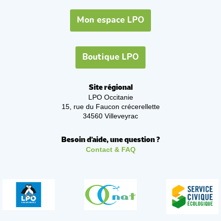
Mon espace LPO
Boutique LPO
Site régional
LPO Occitanie
15, rue du Faucon crécerellette
34560 Villeveyrac
Besoin d'aide, une question ?
Contact & FAQ