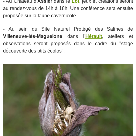
- Au Chateau d'
Assier
dans le
Lot
, jeux et créations seront
au rendez-vous de 14h à 18h. Une conférence sera ensuite
proposée sur la faune cavernicole.
- Au sein du Site Naturel Protégé des Salines de
Villeneuve-lès-Maguelone
dans l'
Hérault
, ateliers et
observations seront proposés dans le cadre du "stage
découverte des ptits écolos".