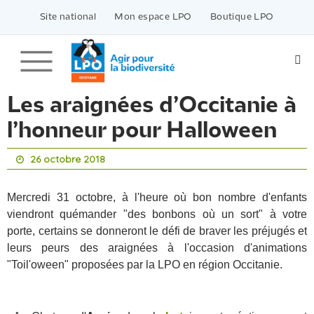
Passer
vers
Site national
Mon espace LPO
Boutique LPO
le
contenu
Les araignées d’Occitanie à
l’honneur pour Halloween
26 octobre 2018
Mercredi 31 octobre, à l'heure où bon nombre d'enfants
viendront quémander "des bonbons où un sort" à votre
porte, certains se donneront le défi de braver les préjugés et
leurs peurs des araignées à l'occasion d'animations
"Toil'oween" proposées par la LPO en région Occitanie.