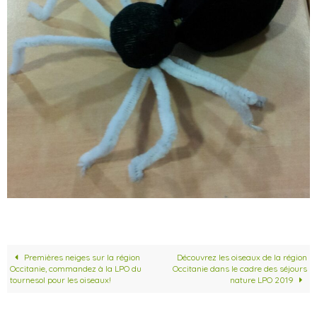
Premières neiges sur la région
Découvrez les oiseaux de la région
Occitanie, commandez à la LPO du
Occitanie dans le cadre des séjours
tournesol pour les oiseaux!
nature LPO 2019