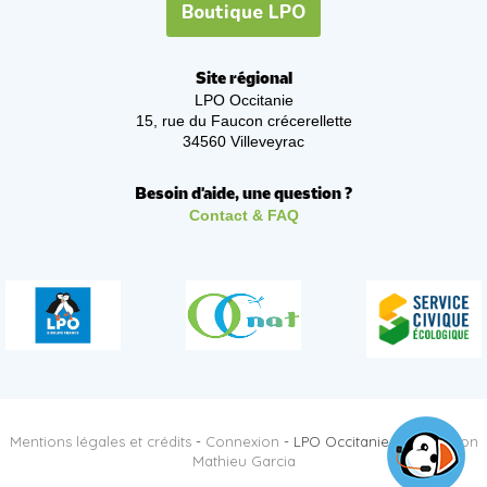
Boutique LPO
Site régional
LPO Occitanie
15, rue du Faucon crécerellette
34560 Villeveyrac
Besoin d'aide, une question ?
Contact & FAQ
Mentions légales et crédits
-
Connexion
- LPO Occitanie -
Réalisation
Mathieu Garcia