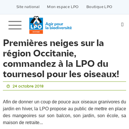
Passer
vers
Site national
Mon espace LPO
Boutique LPO
le
contenu
Premières neiges sur la
région Occitanie,
commandez à la LPO du
tournesol pour les oiseaux!
24 octobre 2018
Afin de donner un coup de pouce aux oiseaux granivores du
jardin en hiver, la LPO propose au public de mettre en place
des mangeoires sur son balcon, son jardin, son école, sa
maison de retraite...