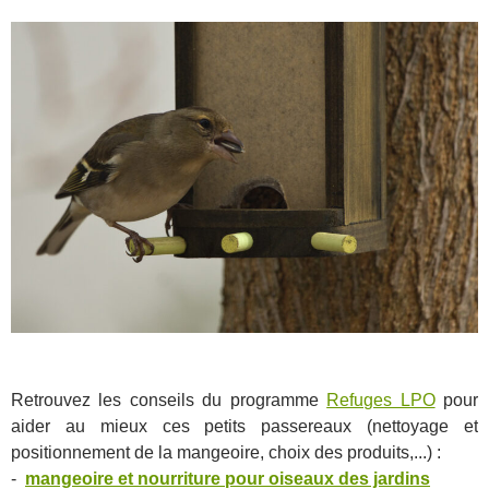
Retrouvez les conseils du programme
Refuges LPO
pour
aider au mieux ces petits passereaux (nettoyage et
positionnement de la mangeoire, choix des produits,...) :
-
mangeoire et nourriture pour oiseaux des jardins