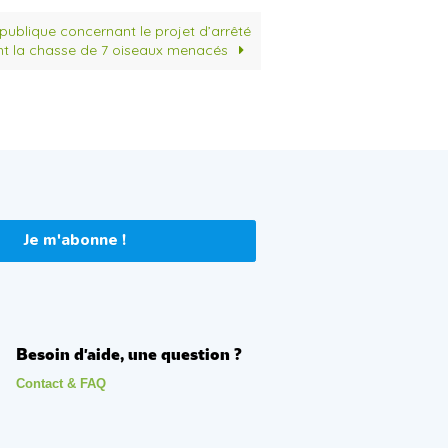
 publique concernant le projet d’arrêté
t la chasse de 7 oiseaux menacés
Je m'abonne !
Besoin d'aide, une question ?
Contact & FAQ