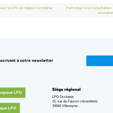
vec la LPO en région Occitanie
Participez à la consultation
encadran
scrivant à notre newsletter
Siège régional
espace LPO
LPO Occitanie
15, rue du Faucon crécerellette
34560 Villeveyrac
ique LPO