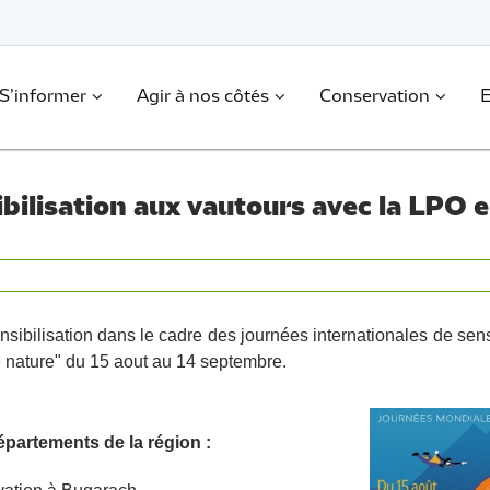
S’informer
Agir à nos côtés
Conservation
E
bilisation aux vautours avec la LPO e
sibilisation dans le cadre des journées internationales de sensi
e nature" du 15 aout au 14 septembre.
partements de la région :