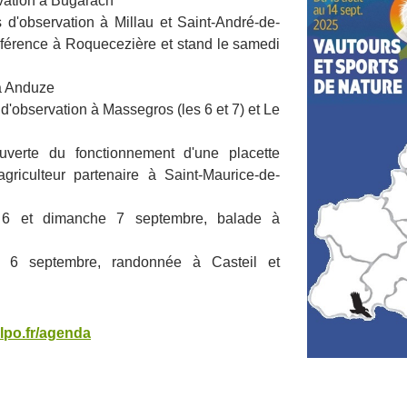
rvation à Bugarach
s d'observation à Millau et Saint-André-de-
férence à Roquecezière et stand le samedi
 à Anduze
 d'observation à Massegros (les 6 et 7) et Le
verte du fonctionnement d'une placette
griculteur partenaire à Saint-Maurice-de-
 6 et dimanche 7 septembre, balade à
6 septembre, randonnée à Casteil et
.lpo.fr/agenda