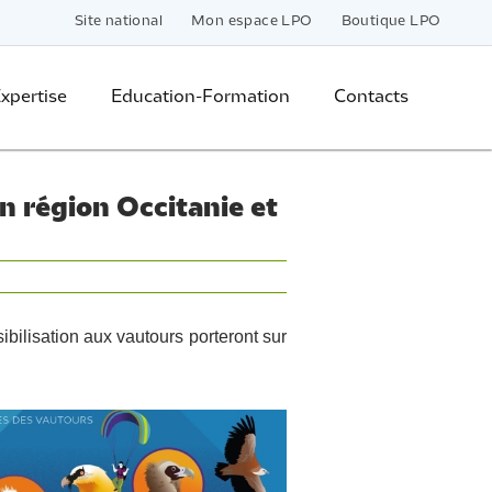
Site national
Mon espace LPO
Boutique LPO
xpertise
Education-Formation
Contacts
n région Occitanie et
bilisation aux vautours porteront sur