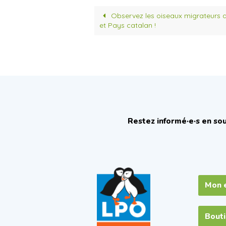
Observez les oiseaux migrateurs a
et Pays catalan !
Restez informé·e·s en sou
Mon 
Bout