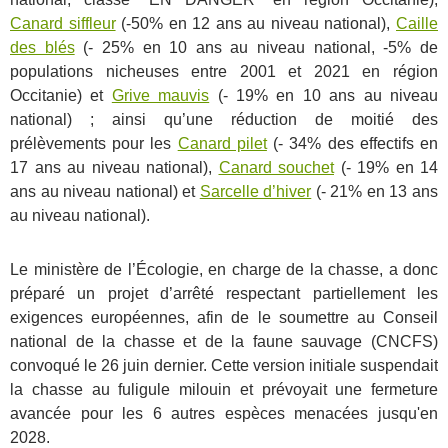
Canard siffleur
(-50% en 12 ans au niveau national),
Caille
des blés
(- 25% en 10 ans au niveau national, -5% de
populations nicheuses entre 2001 et 2021 en région
Occitanie) et
Grive mauvis
(- 19% en 10 ans au niveau
national) ; ainsi qu’une réduction de moitié des
prélèvements pour les
Canard pilet
(- 34% des effectifs en
17 ans au niveau national),
Canard souchet
(- 19% en 14
ans au niveau national) et
Sarcelle d’hiver
(- 21% en 13 ans
au niveau national).
Le ministère de l’Écologie, en charge de la chasse, a donc
préparé un projet d’arrêté respectant partiellement les
exigences européennes, afin de le soumettre au Conseil
national de la chasse et de la faune sauvage (CNCFS)
convoqué le 26 juin dernier. Cette version initiale suspendait
la chasse au fuligule milouin et prévoyait une fermeture
avancée pour les 6 autres espèces menacées jusqu'en
2028.