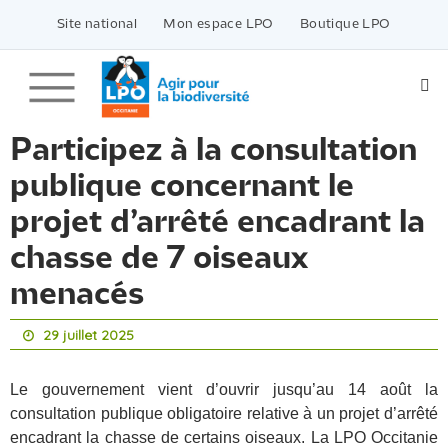
Passer
vers
Site national
Mon espace LPO
Boutique LPO
le
contenu
Participez à la consultation
publique concernant le
projet d’arrêté encadrant la
chasse de 7 oiseaux
menacés
29 juillet 2025
Le gouvernement vient d’ouvrir jusqu’au 14 août la
consultation publique obligatoire relative à un projet d’arrêté
encadrant la chasse de certains oiseaux. La LPO Occitanie