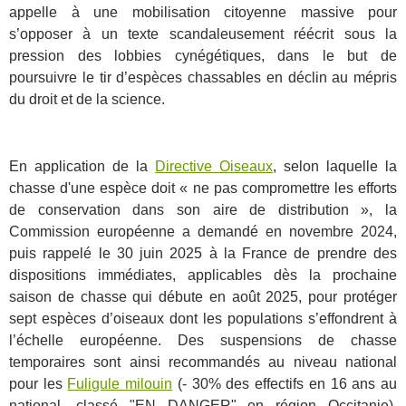
appelle à une mobilisation citoyenne massive pour
s’opposer à un texte scandaleusement réécrit sous la
pression des lobbies cynégétiques, dans le but de
poursuivre le tir d’espèces chassables en déclin au mépris
du droit et de la science.
En application de la
Directive Oiseaux
, selon laquelle la
chasse d'une espèce doit « ne pas compromettre les efforts
de conservation dans son aire de distribution », la
Commission européenne a demandé en novembre 2024,
puis rappelé le 30 juin 2025 à la France de prendre des
dispositions immédiates, applicables dès la prochaine
saison de chasse qui débute en août 2025, pour protéger
sept espèces d’oiseaux dont les populations s’effondrent à
l’échelle européenne. Des suspensions de chasse
temporaires sont ainsi recommandés au niveau national
pour les
Fuligule milouin
(- 30% des effectifs en 16 ans au
national, classé "EN DANGER" en région Occitanie),