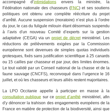
accompagné d’
intimidations
envers la ministre, la
Fédération nationale des chasseurs (
FNC
) et ses soutiens
politiques ont obtenu une complète réécriture du projet
d’arrêté. Aucune suspension (moratoire) n’est plus à l'ordre
du jour, le cas du fuligule milouin étant désormais suspendu
à l’avis d'un nouveau Comité d’experts sur la gestion
adaptative (CEGA) via un
projet de décret
ministériel. Les
réductions de prélèvements exigées par la Commission
européenne sont devenues de simples quotas individuels
grotesques, fixés sans justification scientifique à 25 canards
ou 15 cailles par chasseur et par jour, des limites énormes.
Le tout validé par un Conseil national de la chasse et de la
faune sauvage (CNCFS), reconvoqué dans l’urgence le 16
juillet, et où les chasseurs et leurs alliés restent majoritaires.
La LPO Occitanie appelle à participer en masse à la
consultation publique
sur ce
projet d’arrêté
ministériel, afin
d'y dénoncer la trahison des engagements européens de la
France en matière de protection de la biodiversité, ainsi que