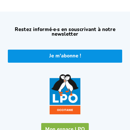
Restez informé·e·s en souscrivant à notre
newsletter
Je m'abonne !
Mon espace LPO