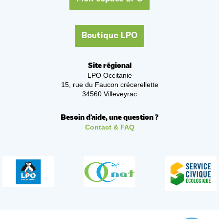
Boutique LPO
Site régional
LPO Occitanie
15, rue du Faucon crécerellette
34560 Villeveyrac
Besoin d'aide, une question ?
Contact & FAQ