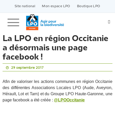
Passer
vers
Site national
Mon espace LPO
Boutique LPO
le
contenu
La LPO en région Occitanie
a désormais une page
facebook !
29 septembre 2017
Afin de valoriser les actions communes en région Occitanie
des différentes Associations Locales LPO (Aude, Aveyron,
Hérault, Lot et Tarn) et du Groupe LPO Haute-Garonne, une
page facebook a été créée :
@LPOOccitanie