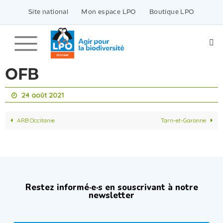
Passer
vers
Site national
Mon espace LPO
Boutique LPO
le
contenu
OFB
24 août 2021
ARB Occitanie
Tarn-et-Garonne
Restez informé·e·s en souscrivant à notre
newsletter